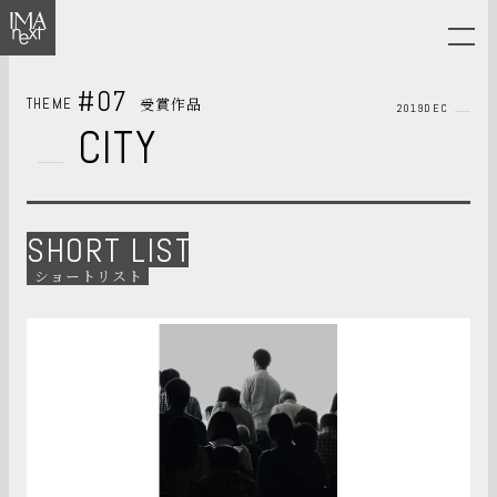
#07
受賞作品
THEME
2019DEC
CITY
SHORT LIST
ショートリスト