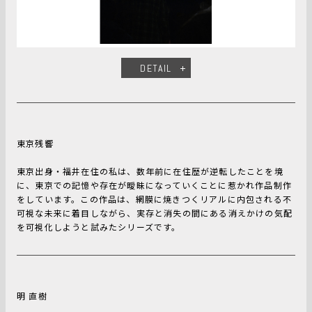
DETAIL
東京残響
東京出身・福井在住の私は、数年前に在住歴が逆転したことを境
に、東京での記憶や存在が曖昧になっていくことに惹かれ作品制作
をしています。この作品は、網膜に焼きつくリアルに内包される不
可視な未来に着目しながら、実存と消失の間にある消えかけの気配
を可視化しようと試みたシリーズです。
明 直樹