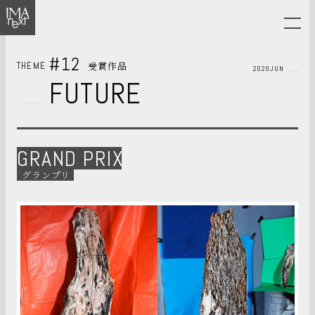
#12
受賞作品
THEME
2020JUN
FUTURE
GRAND PRIX
グランプリ