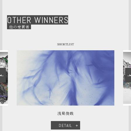
OTHER WINNERS
他の受賞者
SHORTLIST
浅見俊哉
DETAIL