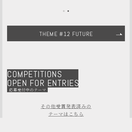
THEME #12 FUTURE
COMPETITIONS
OPEN FOR ENTRIES
応募受付中のテーマ
その他受賞発表済みの
テーマはこちら