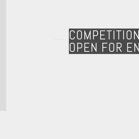
COMPETITIO
OPEN FOR E