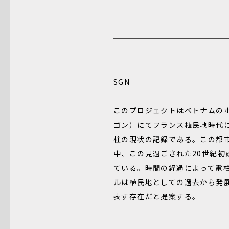
SGN
このプロジェクトはベトナムの
ゴン）にてフランス植民地時代
柱の現状の記録である。この都
中、この見過ごされた20世紀初
ている。時間の経過によって電
ルは植民地としての過去から発
表す存在だと提案する。