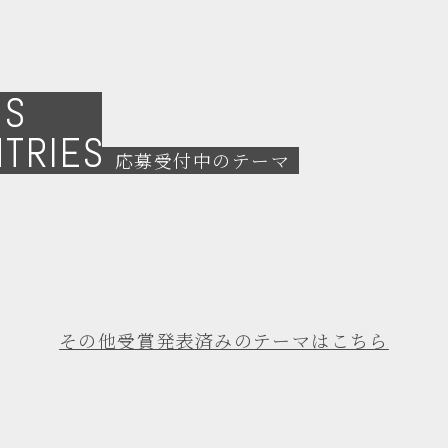
NS
NTRIES
応募受付中のテーマ
その他受賞発表済みの
テーマはこちら