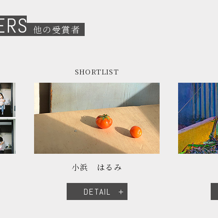
ERS
他の受賞者
SHORTLIST
小浜 はるみ
DETAIL