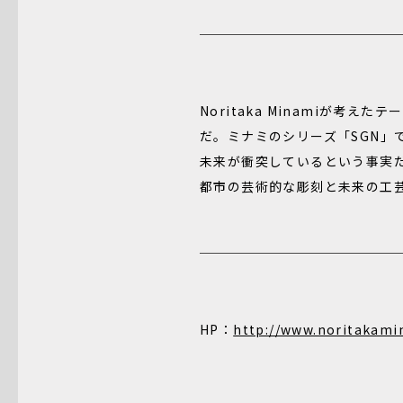
Noritaka Minamiが
だ。ミナミのシリーズ「SGN
未来が衝突しているという事実だ
都市の芸術的な彫刻と未来の工
HP：
http://www.noritakami