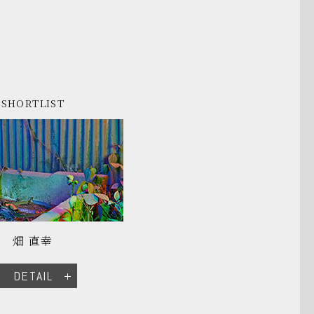
SHORTLIST
畑 直幸
DETAIL