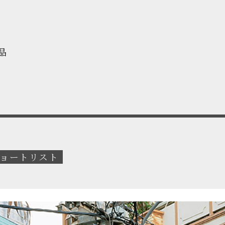
品
ョートリスト