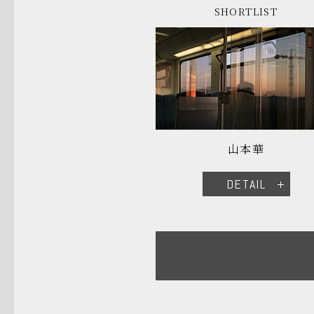
SHORTLIST
山本華
DETAIL