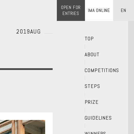
OPEN FOR
IMA ONLINE
EN
ENTRIES
2019AUG
TOP
ABOUT
COMPETITIONS
STEPS
PRIZE
GUIDELINES
WINNERS