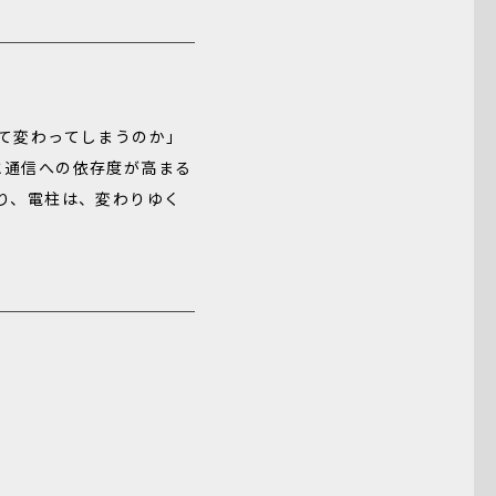
よって変わってしまうのか」
と通信への依存度が高まる
り、電柱は、変わりゆく