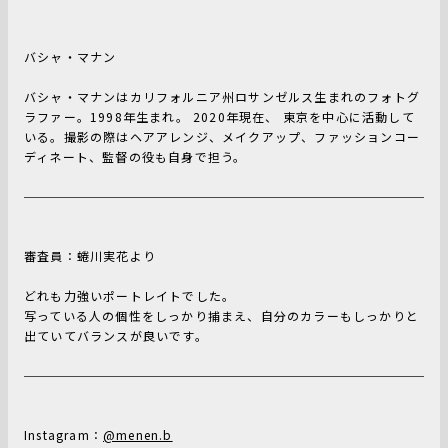
バシャ・マナン
バシャ・マナンはカリフォルニア州ロサンゼルス生まれのフォトグ
ラファー。1998年生まれ。 2020年現在、 東京を中心に活動して
いる。撮影の際はヘアアレンジ、メイクアップ、ファッションコー
ディネート、監督の役も自身で担う。
審査員：蜷川実花より
どれも力強いポートレイトでした。
写っている人の個性をしっかり捕まえ、自分のカラーもしっかりと
出ていてバランスが良いです。
Instagram：
@menen.b