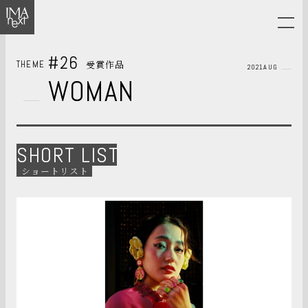
#26
受賞作品
THEME
2021AUG
WOMAN
SHORT LIST
ショートリスト