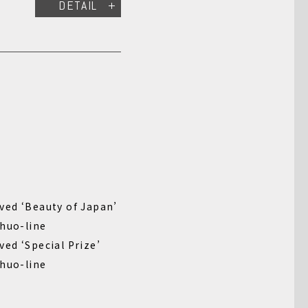
DETAIL
ved ‘Beauty of Japan’
Chuo-line
ed ‘Special Prize’
Chuo-line