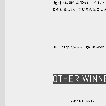
Ugajinは細かな部分におか
るのは難しい。なぜそんなことを
HP：
http://www.ugajin-web
OTHER WINN
GRAND PRIX