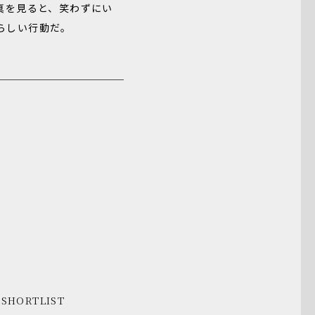
真を見ると、笑わずにい
らしい行動だ。
SHORTLIST