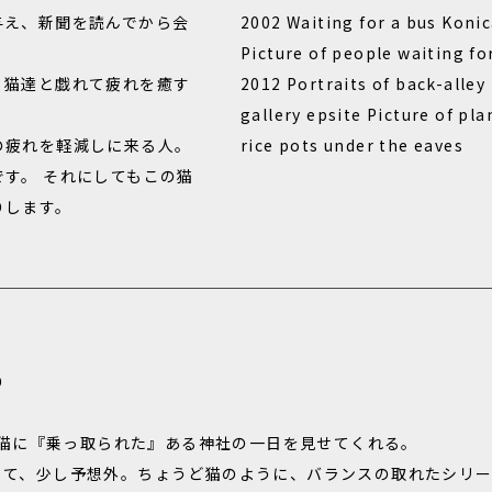
与え、新聞を読んでから会
2002 Waiting for a bus Koni
Picture of people waiting fo
、猫達と戯れて疲れを癒す
2012 Portraits of back-alle
gallery epsite Picture of pla
の疲れを軽減しに来る人。
rice pots under the eaves
す。 それにしてもこの猫
りします。
り
は、猫に『乗っ取られた』ある神社の一日を見せてくれる。
くて、少し予想外。ちょうど猫のように、バランスの取れたシリー