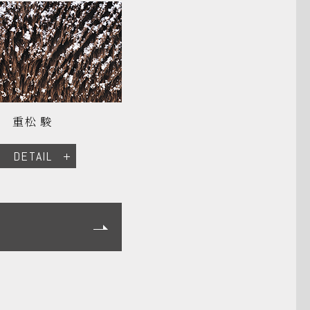
重松 駿
DETAIL