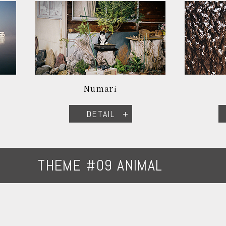
Numari
DETAIL
THEME #09 ANIMAL