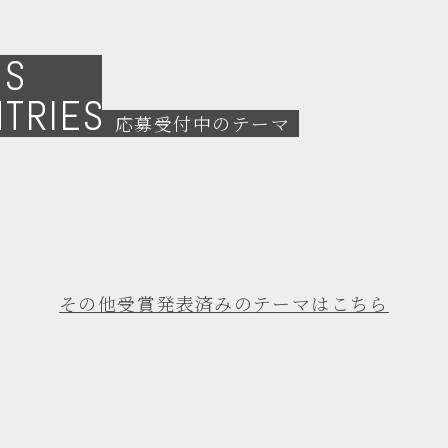
NS
NTRIES
応募受付中のテーマ
その他受賞発表済みの
テーマはこちら