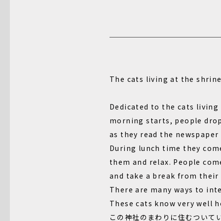
The cats living at the shrin
Dedicated to the cats living 
morning starts, people drop
as they read the newspaper 
During lunch time they com
them and relax. People come
and take a break from their 
There are many ways to inte
These cats know very well h
この神社のまわりに住むついてい