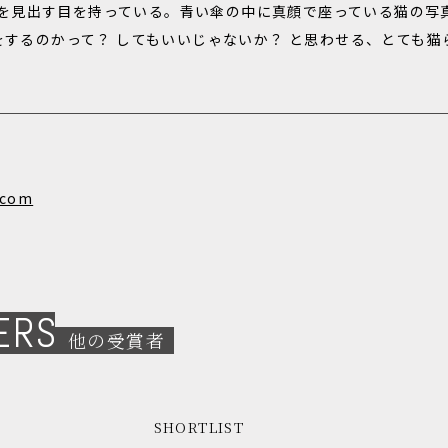
しさを見出す目を持っている。青い傘の中に真顔で座っている猫の写
するのかって？ してもいいじゃないか？ と思わせる、とても猫
.com
ERS
他の受賞者
SHORTLIST