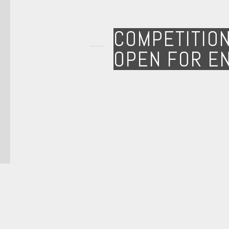
COMPETITIO
OPEN FOR E