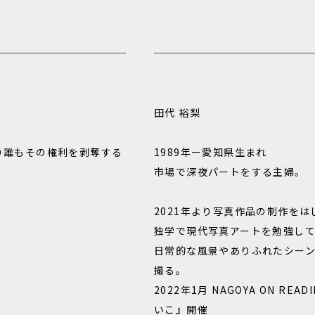
田代 裕梨
り誰もその権利を剥奪する
1989年ー愛知県生まれ
市場で深夜パートをする主婦。
2021年より写真作品の制作をは
独学で現代写真アートを勉強し
日常的な風景やありふれたシー
撮る。
2022年1月 NAGOYA ON R
いこ』開催