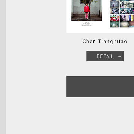
Chen Tianqiutao
DETAIL