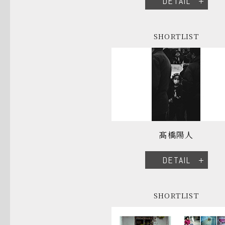
DETAIL
SHORTLIST
髙橋陽人
DETAIL
SHORTLIST