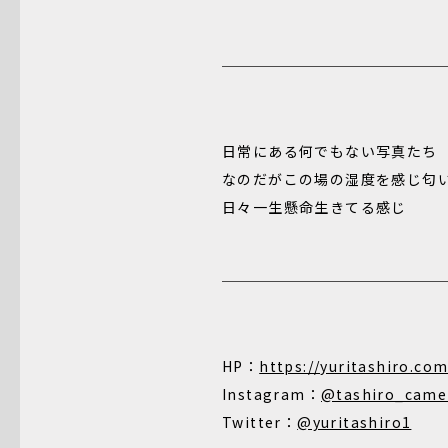
日常にある何でもない写真たち
なのだがこの場の湿度を感じ匂
日々一生懸命生きてる感じ
HP：
https://yuritashiro.co
Instagram：
@tashiro_came
Twitter：
@yuritashiro1