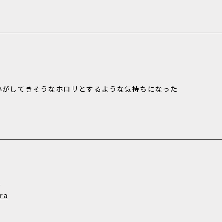
いがしてきそうなホロリとするような気持ちになった
m
ra