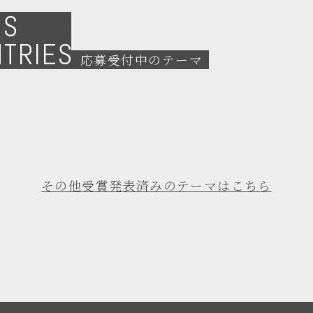
NS
NTRIES
応募受付中のテーマ
その他受賞発表済みの
テーマはこちら