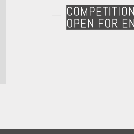
COMPETITIO
OPEN FOR E