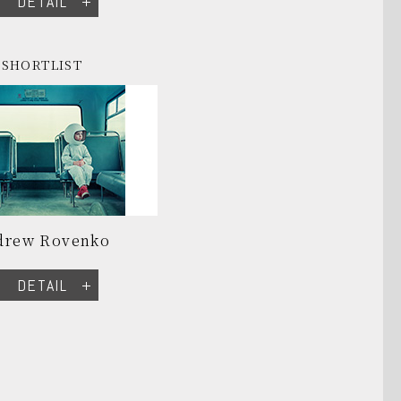
DETAIL
SHORTLIST
drew Rovenko
DETAIL