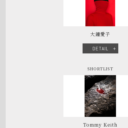
大鐘愛子
DETAIL
SHORTLIST
Tommy Keith