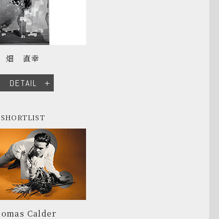
畑 直幸
DETAIL
SHORTLIST
omas Calder