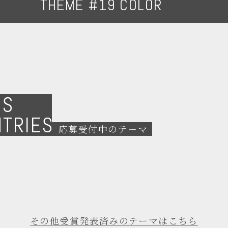
THEME #19 COLOR
NS
NTRIES
応募受付中のテーマ
その他受賞発表済みの
テーマはこちら