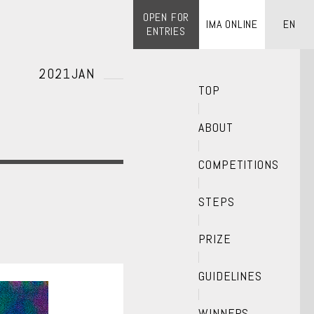
OPEN FOR
IMA ONLINE
EN
ENTRIES
2021JAN
TOP
ABOUT
COMPETITIONS
STEPS
PRIZE
GUIDELINES
WINNERS