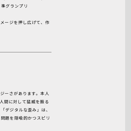
NE 準グランプリ
イメージを押し広げて、作
イジーさがあります。本人
、人間に対して猛威を振る
、「デジタルな歪み」は、
の問題を隠喩的かつスピリ