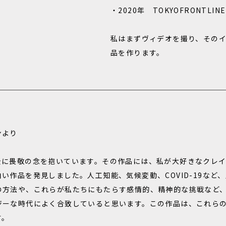
・2020年 TOKYOFRONTLI
私はまずヴィデオを撮り、その
品を作ります。
ンより
全に畏敬の念を抱いています。その作品には、私が大好きなクレ
い作品を発見しました。人工知能、気候変動、COVID-19など
の方法や、これらが私たちにもたらす感情的、精神的な挑戦など
ジーな時代によく合致していると思います。この作品は、これら
す。