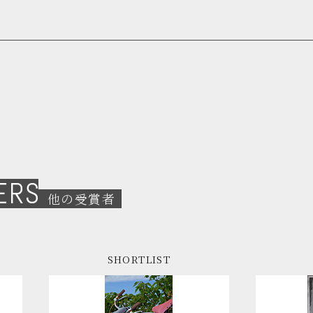
ERS
他の受賞者
SHORTLIST