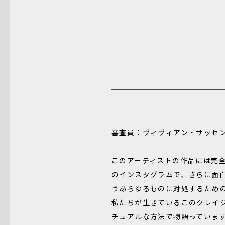
審査員：ヴィヴィアン・サッセ
このアーティストの作品には完
のインスタグラムで、さらに面白
うあらゆるものに対処するため
私たちが生きているこのクレイ
チュアルな方法で物語っていま