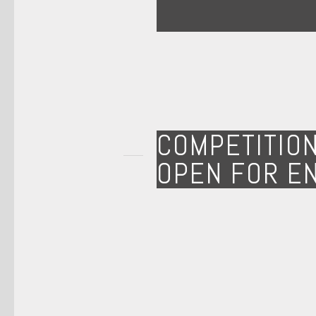
COMPETITIO
OPEN FOR E