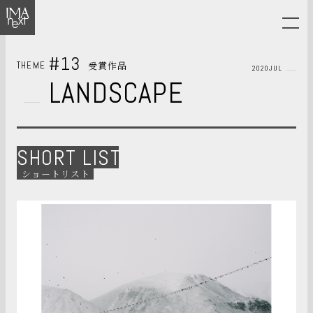
#13
受賞作品
THEME
2020JUL
LANDSCAPE
SHORT LIST
ショートリスト