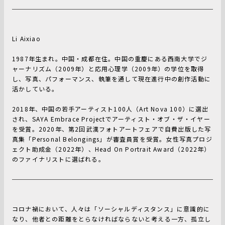
Li Aixiao
1987年生まれ。中国・成都在住。中国の重慶にある西南大学でジ
ャーナリズム（2009年）と応用心理学（2009年）の学位を取得
し、写真、パフォーマンス、執筆を通して現在進行中の創作活動に
活かしている。
2018年、中国の若手アーティスト100人（Art Nova 100）に選出
され、SAYA Embrace Projectでアーティスト・オブ・ザ・イヤー
を受賞。2020年、第2回武漢フォトアートフェアで自費出版した写
真集「Personal Belongings」が審査員賞を受賞。女性写真プロジ
ェクト助成金（2022年）、Head On Portrait Award（2022年）
のファイナリストに選ばれる。
コロナ禍において、人々は「ソーシャルディスタンス」に意識的に
なり、他者との距離をとらなければならないと考える一方、孤立し