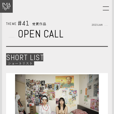
#41
受賞作品
THEME
2023JAN
OPEN CALL
SHORT LIST
ショートリスト