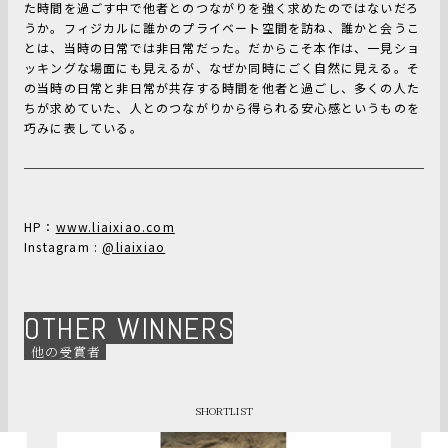
た時間を過ごす中で他者とのつながりを強く求めたのではないだろ
うか。フィジカルに誰かのプライベート空間を訪ね、誰かと会うこ
とは、当時の日常では非日常だった。だからこそ本作は、一見ショ
ッキングな場面にも見えるが、なぜか同時にごく自然に見える。そ
の当時の日常と非日常が共存する時間を他者と過ごし、多くの人た
ちが求めていた、人とのつながりから得られる安心感というものを
巧みに表している。
HP：
www.liaixiao.com
Instagram :
@liaixiao
OTHER WINNERS
他の受賞者
SHORTLIST