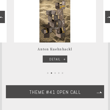
Anton Kuehnhackl
DETAIL
THEME #41 OPEN CALL