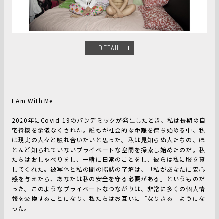
DETAIL
I Am With Me
2020年にCovid-19のパンデミックが発生したとき、私は長期の自
宅待機を余儀なくされた。誰もが社会的な距離を保ち始める中、私
は現実の人々と触れ合いたいと思った。私は見知らぬ人たちの、ほ
とんど知られていないプライベートな空間を探索し始めたのだ。私
たちはおしゃべりをし、一緒に日常のことをし、彼らは私に服を貸
してくれた。被写体と私の間の暗黙の了解は、「私があなたに安心
感を与えたら、あなたは私の安全を守る必要がある」というものだ
った。このようなプライベートなつながりは、非常に多くの個人情
報を交換することになり、私たちはお互いに「なりきる」ようにな
った。