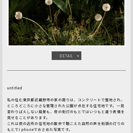
DETAIL
untitled
私の住む東京都武蔵野市の家の周りは、コンクリートで整地され、
ところどころに小さな管理された公園が点在する住宅地です。一見
変わりばえしない風景も、夜の街灯のもとではいつもと違う表情を
見せることがあります。
これは夜の近所の住宅地の散歩で聴こえた自然の声を街頭の灯りの
もとでI phoneでおさめた写真です。