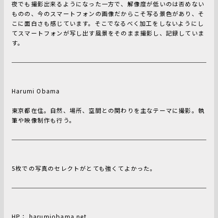
夜でも撮影出来るようになった一方で、解像度が低いのは否めない
ものの、今のスマートフォンの画像だからこそ写る景色があり、そ
こに面白さも感じています。そこでなるべく加工をしないようにし
てスマートフォンが写し出す風景をそのまま撮影し、記録していま
す。
Harumi Obama
東京都在住。自然、場所、空間との関わりを主なテーマに撮影。執
筆や映像制作も行う。
5枚での写真のセレクトがとても強くてよかった。
HP：
harumiobama.net