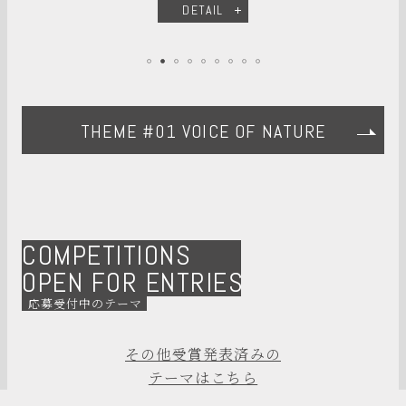
DETAIL
THEME #01 VOICE OF NATURE
COMPETITIONS
OPEN FOR ENTRIES
応募受付中のテーマ
その他受賞発表済みの
テーマはこちら