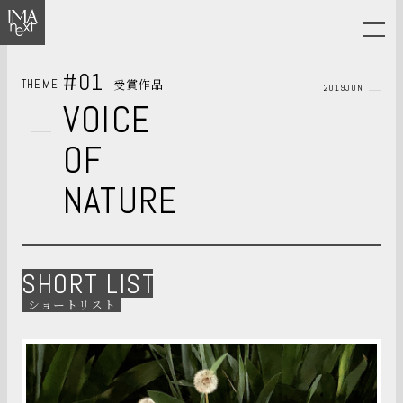
#01
受賞作品
THEME
2019JUN
VOICE
OF
NATURE
SHORT LIST
ショートリスト