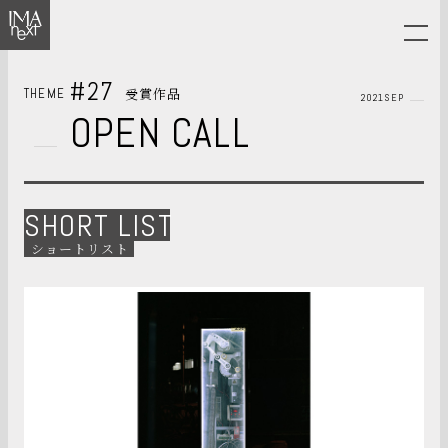
#27
受賞作品
THEME
2021SEP
OPEN CALL
SHORT LIST
ショートリスト