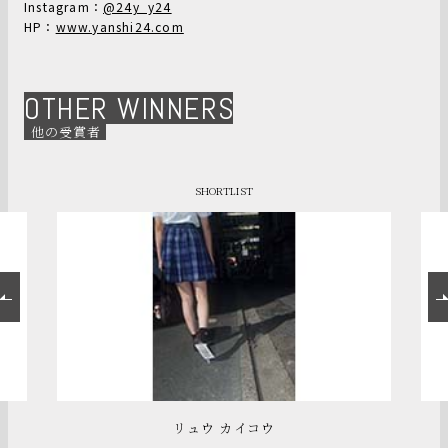
Instagram：
@24y_y24
HP：
www.yanshi24.com
OTHER WINNERS
他の受賞者
SHORTLIST
リュウ カイコウ