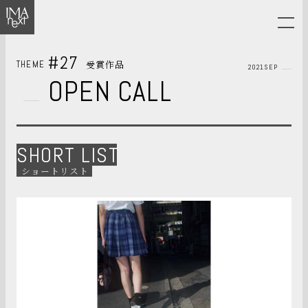
#27
受賞作品
THEME
2021SEP
OPEN CALL
SHORT LIST
ショートリスト