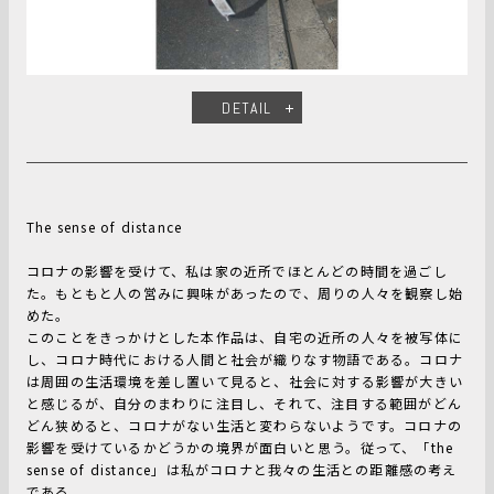
DETAIL
The sense of distance
コロナの影響を受けて、私は家の近所でほとんどの時間を過ごし
た。もともと人の営みに興味があったので、周りの人々を観察し始
めた。
このことをきっかけとした本作品は、自宅の近所の人々を被写体に
し、コロナ時代における人間と社会が織りなす物語である。コロナ
は周囲の生活環境を差し置いて見ると、社会に対する影響が大きい
と感じるが、自分のまわりに注目し、それて、注目する範囲がどん
どん狭めると、コロナがない生活と変わらないようです。コロナの
影響を受けているかどうかの境界が面白いと思う。従って、「the
sense of distance」は私がコロナと我々の生活との距離感の考え
である。