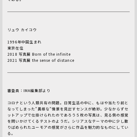
リュウ カイコウ
1996年中国生まれ
東京在住
2018 写真展 Born of the infinite
2021 写真展 the sense of distance
審査員：IMA編集部より
コロナという人類共有の問題。日常生活の中に、もはや当たり前と
なってしまった”異様な”情景を見出すセンスが絶妙。少なからずセ
ットアップで仕掛けられたのであろう５枚の写真は、見る側の感覚
を問いかけてくるテストのようだ。シリアスなテーマの中に少し散
りばめられたユーモアの感覚がさらに作品を魅力的なものにしてい
る。