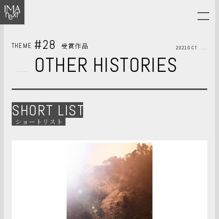
#28
受賞作品
THEME
2021OCT
OTHER HISTORIES
SHORT LIST
ショートリスト