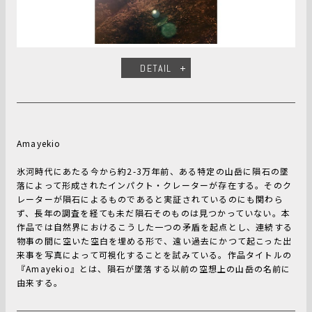
DETAIL
Amayekio
氷河時代にあたる今から約2-3万年前、ある特定の山岳に隕石の墜
落によって形成されたインパクト・クレーターが存在する。そのク
レーターが隕石によるものであると実証されているのにも関わら
ず、長年の調査を経ても未だ隕石そのものは見つかっていない。本
作品では自然界におけるこうした一つの矛盾を起点とし、連続する
物事の間に空いた空白を埋める形で、遠い過去にかつて起こった出
来事を写真によって可視化することを試みている。作品タイトルの
『Amayekio』とは、隕石が墜落する以前の空想上の山岳の名前に
由来する。