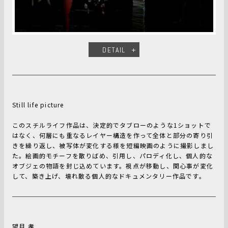
DETAIL
Still life picture
このスチルライフ作品は、決定的でタブローのような1ショットで
はなく、何層にも重なるレイヤー構造を作って全体と部分の寄り引
きを繰り返し、被写体が変化する様を短編映画のように撮影しまし
た。絵画的モチーフを散りばめ、引用し、パロディ化し、個人的な
オブジェの物語を封じ込めています。視点が移動し、関心事が変化
して、築き上げ、壊れ散る個人的なドキュメンタリー作品です。
望月 孝