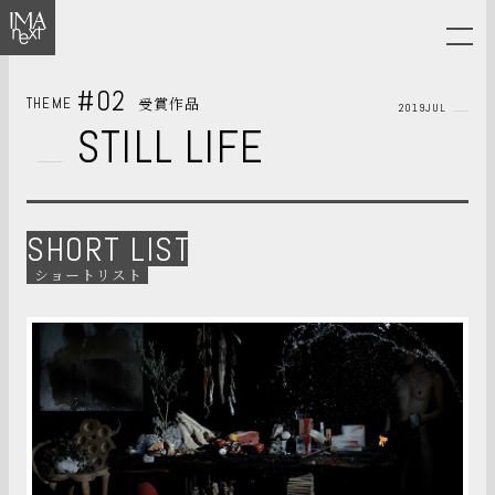
#02
受賞作品
THEME
2019JUL
STILL LIFE
SHORT LIST
ショートリスト