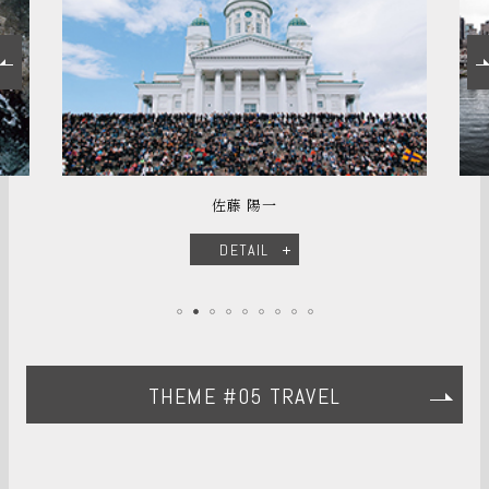
佐藤 陽一
DETAIL
THEME #05 TRAVEL