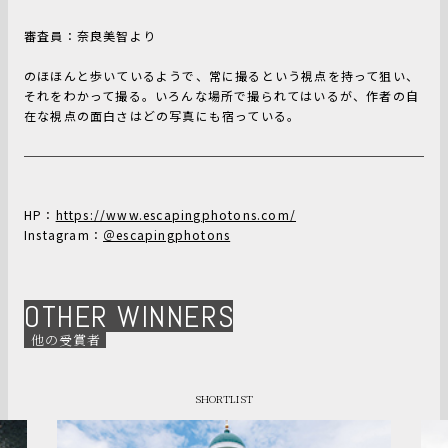
審査員：奈良美智より
のほほんと歩いているようで、常に撮るという視点を持って狙い、
それをわかって撮る。いろんな場所で撮られてはいるが、作者の自
在な視点の面白さはどの写真にも宿っている。
HP：
https://www.escapingphotons.com/
Instagram：
＠escapingphotons
OTHER WINNERS
他の受賞者
SHORTLIST