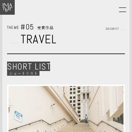
#05
受賞作品
THEME
2019OCT
TRAVEL
SHORT LIST
ショートリスト