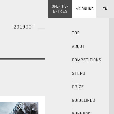
OPEN FOR
IMA ONLINE
EN
ENTRIES
2019OCT
TOP
ABOUT
COMPETITIONS
STEPS
PRIZE
GUIDELINES
WINNERS