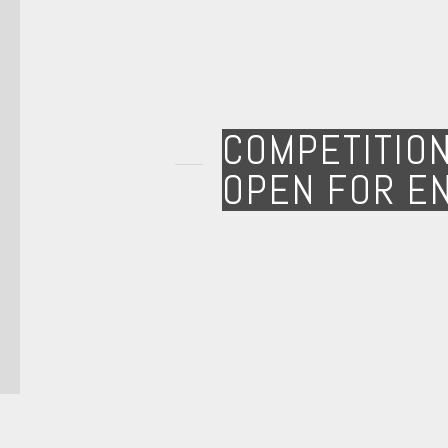
COMPETITIO
OPEN FOR E