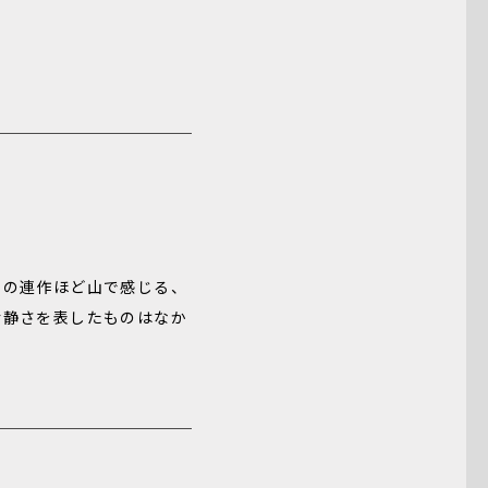
この連作ほど山で感じる、
冷静さを表したものはなか