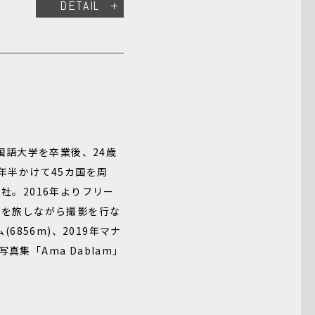
DETAIL
国語大学を卒業後、24歳
年半かけて45カ国を周
社。2016年よりフリー
地を旅しながら撮影を行な
6856m)、2019年マナ
写真集「Ama Dablam」