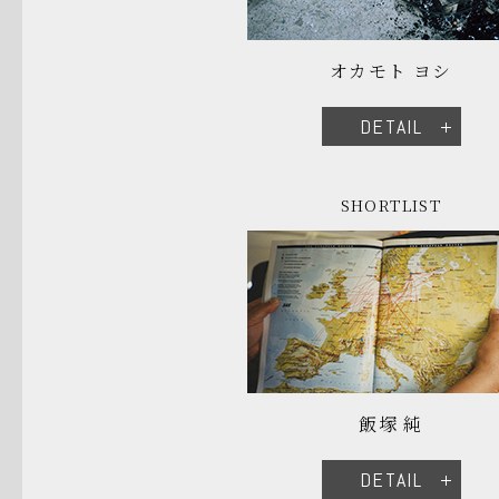
オカモト ヨシ
DETAIL
SHORTLIST
飯塚 純
DETAIL