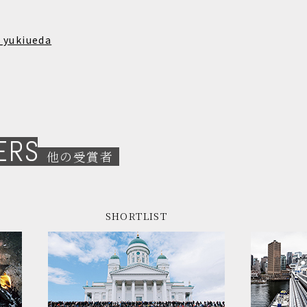
yukiueda
ERS
他の受賞者
SHORTLIST