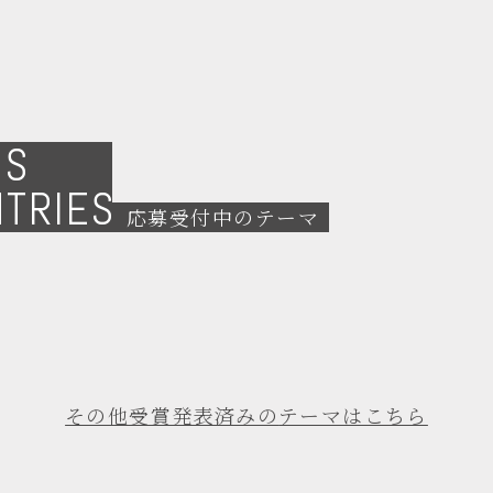
NS
NTRIES
応募受付中のテーマ
その他受賞発表済みの
テーマはこちら