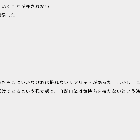
ていくことが許されない
記録した。
れもそこにいかなければ撮れないリアリティがあった。しかし、
ぽけであるという孤立感と、自然自体は気持ちを持たないという