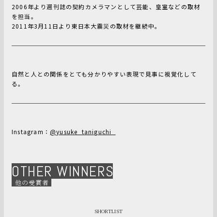
2006年より週刊誌の契約カメラマンとして芸能、皇室などの取材
を担当。
2011年3月11日より東日本大震災の取材を継続中。
自然と人との関係をとても分かりやすい表現で見事に視覚化して
る。
Instagram：
@yusuke_taniguchi_
OTHER WINNERS
他の受賞者
SHORTLIST