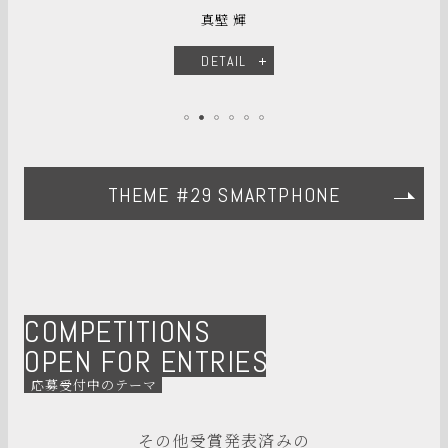
真壁 輝
DETAIL
THEME #29 SMARTPHONE
COMPETITIONS
OPEN FOR ENTRIES
応募受付中のテーマ
その他受賞発表済みの