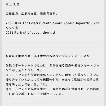
片上 久也
広島出身、広島市在住。商業写真家。
2016 第2回The Editers’ Photo Award Zooms Japan2017 パブ
リック賞
2021 Portrait of Japan shortlist
審査員：姫野希美（赤々舎代表取締役／ディレクター）より
父親のポートレートのなかに、それを撮る自身の姿をスマートフォ
ンで写し込んだシリーズ。
スマートフォンが父親の身体と共にあり、眼差しと重なり、互いに
撮り合っているかのような構図の中で、かえって認知症の父親の状
態を映し出してもいるようだ。
スマートフォンの存在を生かし、写真の構造を重層させ、この時間
にしかないポートレートを制作している。