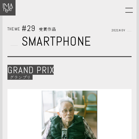
#29
受賞作品
THEME
2021NOV
SMARTPHONE
GRAND PRIX
グランプリ