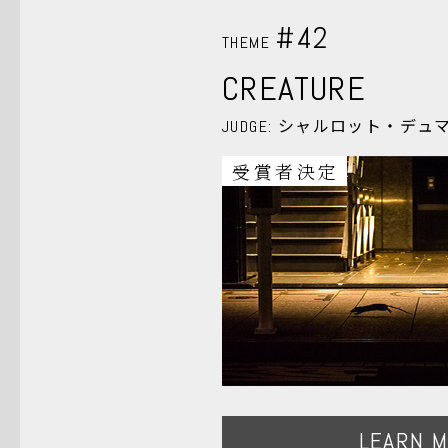
#42
THEME
CREATURE
シャルロット・デュ
JUDGE:
受賞者決定
LEARN 