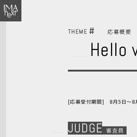
#
THEME
応募概要
Hello 
[応募受付期間] 8月5日～8
JUDGE
審査員