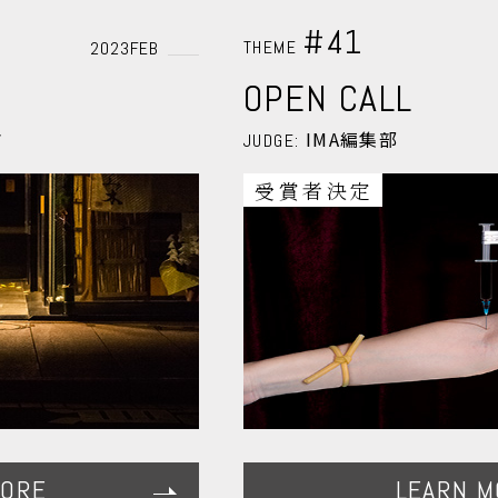
#41
THEME
2023FEB
OPEN CALL
マ
IMA編集部
JUDGE:
受賞者決定
MORE
LEARN M