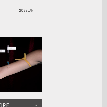
2023JAN
ORE