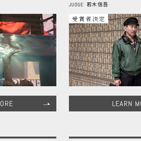
若木信吾
JUDGE:
受賞者決定
MORE
LEARN M