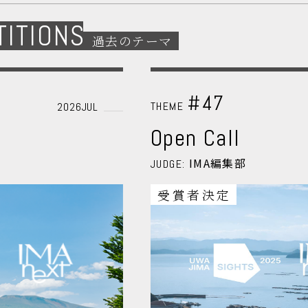
TITIONS
過去のテーマ
#47
THEME
2026JUL
Open Call
IMA編集部
JUDGE:
受賞者決定