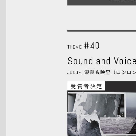
#40
THEME
Sound and Voic
榮榮＆映里（ロンロ
JUDGE:
受賞者決定