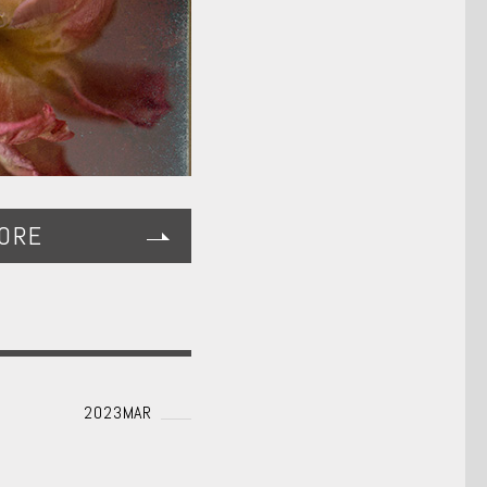
ORE
2023MAR