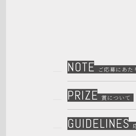
NOTE
ご応募にあた
PRIZE
賞について
GUIDELINES