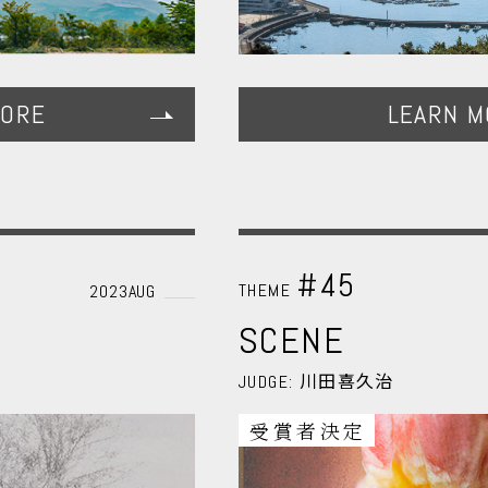
MORE
LEARN M
#45
THEME
2023AUG
SCENE
川田喜久治
JUDGE:
受賞者決定