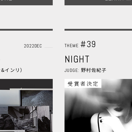
#39
THEME
2022DEC
e
NIGHT
ン&インリ）
野村佐紀子
JUDGE:
受賞者決定