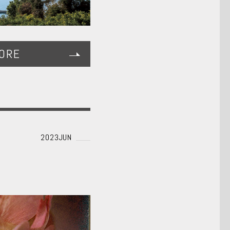
ORE
2023JUN