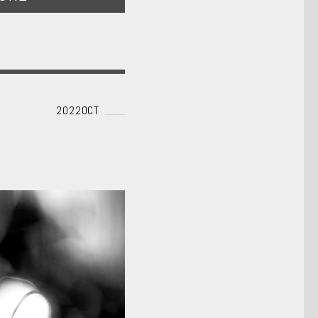
2022OCT