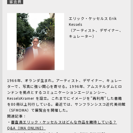
審査員
エリック・ケッセルス Erik
Kessels
（アーティスト、デザイナー、
キュレーター）
1966年、オランダ生まれ。アーティスト、デザイナー、キュレー
ターで、写真に強い関心を寄せる。1996年、アムステルダムとロ
ンドンを拠点とするコミュニケーションエージェンシー、
KesselsKramer を設立。これまでにイメージを”再利用”した書籍
を80冊以上刊行している。最近では、サンフランシスコ近代美術館
（SFMOMA）で展覧会を開催した。
関連記事：
・
審査員エリック・ケッセルスはどんな作品を期待している？
Q&A（IMA ONLINE）