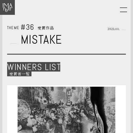
#36
受賞作品
THEME
2022JUL
MISTAKE
WINNERS LIST
受賞者一覧