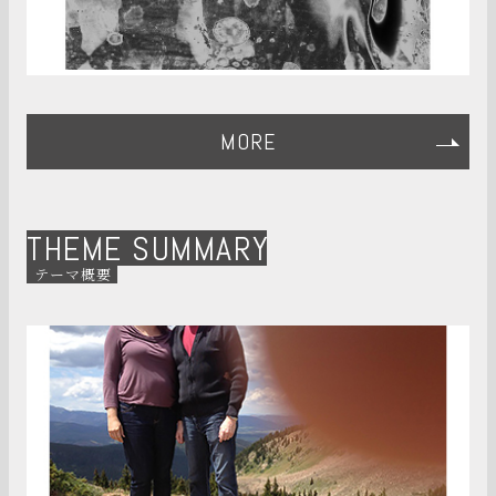
MORE
THEME SUMMARY
テーマ概要