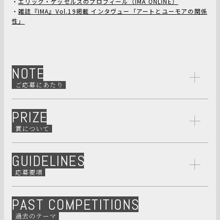
・
エリック・ケッセルズのプロフィール（IMA ONLINE）
・
雑誌『IMA』Vol.19掲載 インタヴュー「アートとユーモアの関係
性」
NOTE
ご応募にあたり
PRIZE
賞について
GUIDELINES
応募要項
PAST COMPETITIONS
過去のテーマ