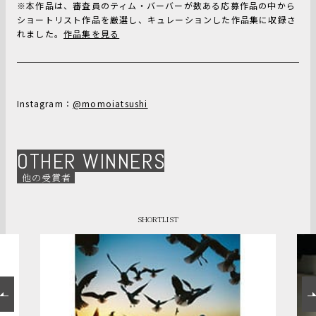
※本作品は、審査員のティム・バーバーが数ある応募作品の中から
ショートリスト作品を厳選し、キュレーションした作品集に収録さ
れました。
作品集を見る
Instagram：
@momoiatsushi
OTHER WINNERS
他の受賞者
SHORTLIST