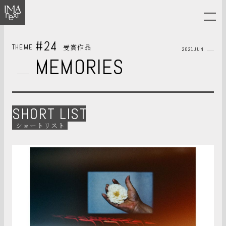
#24
受賞作品
THEME
2021JUN
MEMORIES
SHORT LIST
ショートリスト