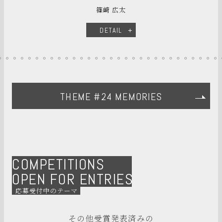
篠﨑 広太
DETAIL
THEME #24 MEMORIES
COMPETITIONS
OPEN FOR ENTRIES
応募受付中のテーマ
その他受賞発表済みの