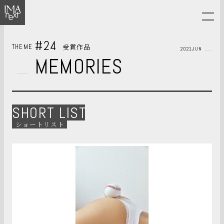
#24
受賞作品
THEME
2021JUN
MEMORIES
SHORT LIST
ショートリスト