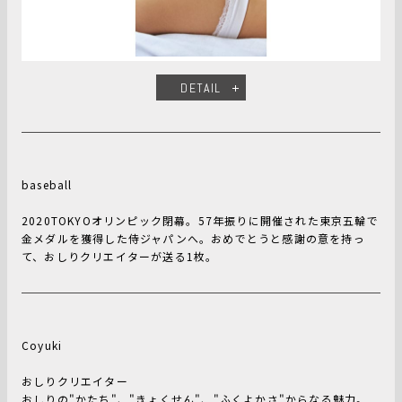
DETAIL
baseball
2020TOKYOオリンピック閉幕。57年振りに開催された東京五輪で
金メダルを獲得した侍ジャパンへ。おめでとうと感謝の意を持っ
て、おしりクリエイターが送る1枚。
Coyuki
おしりクリエイター
おしりの"かたち"、"きょくせん"、"ふくよかさ"からなる魅力。