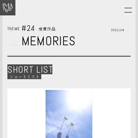
#24
受賞作品
THEME
2021JUN
MEMORIES
SHORT LIST
ショートリスト