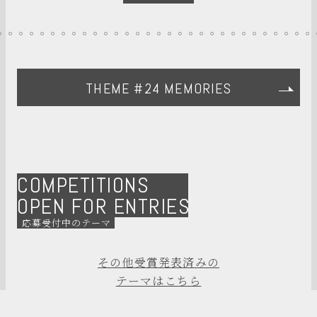
THEME #24 MEMORIES
COMPETITIONS
OPEN FOR ENTRIES
応募受付中のテーマ
その他受賞発表済みの
テーマはこちら