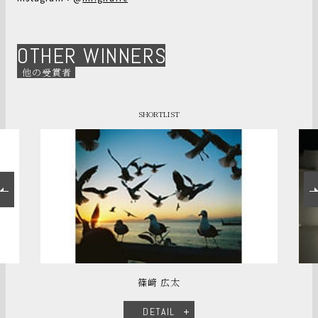
OTHER WINNERS
他の受賞者
SHORTLIST
篠﨑 広太
DETAIL