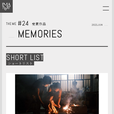
#24
受賞作品
THEME
2021JUN
MEMORIES
SHORT LIST
ショートリスト