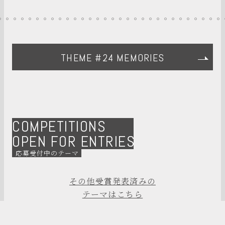
THEME #24 MEMORIES
COMPETITIONS
OPEN FOR ENTRIES
応募受付中のテーマ
その他受賞発表済みの
テーマはこちら