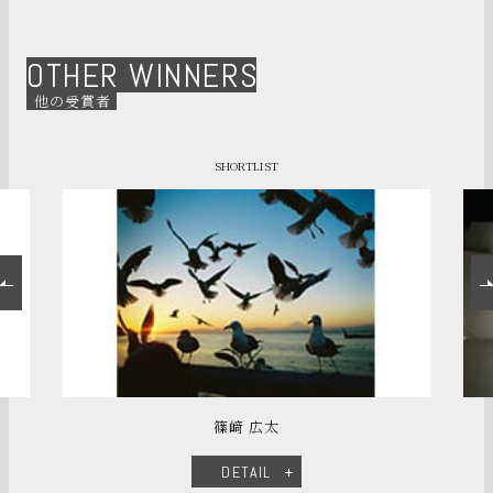
OTHER WINNERS
他の受賞者
SHORTLIST
篠﨑 広太
DETAIL