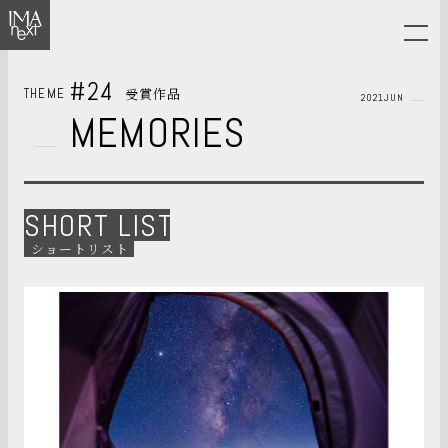
#24
受賞作品
THEME
2021JUN
MEMORIES
SHORT LIST
ショートリスト