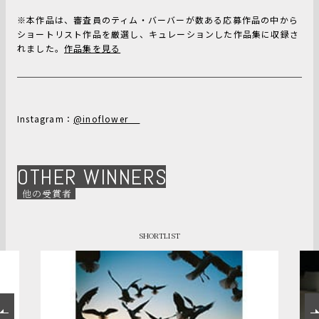
※本作品は、審査員のティム・バーバーが数ある応募作品の中から
ショートリスト作品を厳選し、キュレーションした作品集に収録さ
れました。
作品集を見る
Instagram：
@inoflower__
OTHER WINNERS
他の受賞者
SHORTLIST
SHORTLI