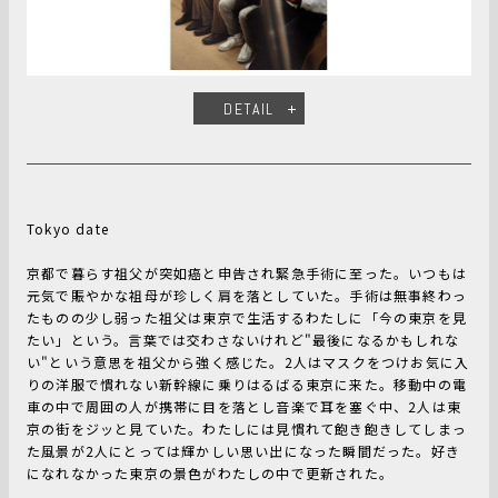
DETAIL
Tokyo date
京都で暮らす祖父が突如癌と申告され緊急手術に至った。いつもは
元気で賑やかな祖母が珍しく肩を落としていた。手術は無事終わっ
たものの少し弱った祖父は東京で生活するわたしに「今の東京を見
たい」という。言葉では交わさないけれど"最後になるかもしれな
い"という意思を祖父から強く感じた。2人はマスクをつけお気に入
りの洋服で慣れない新幹線に乗りはるばる東京に来た。移動中の電
車の中で周囲の人が携帯に目を落とし音楽で耳を塞ぐ中、2人は東
京の街をジッと見ていた。わたしには見慣れて飽き飽きしてしまっ
た風景が2人にとっては輝かしい思い出になった瞬間だった。好き
になれなかった東京の景色がわたしの中で更新された。