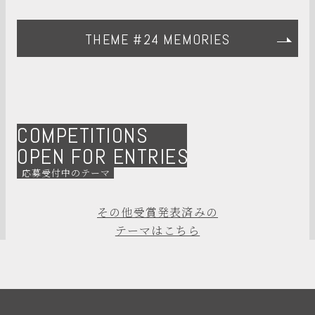
THEME #24 MEMORIES
COMPETITIONS
OPEN FOR ENTRIES
応募受付中のテーマ
その他受賞発表済みの
テーマはこちら