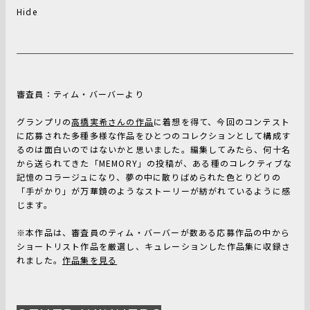
Hide
審査員：ティム・バーバーより
グランプリの
高橋実希さんの作品
に着想を得て、今回のコンテスト
に応募された多種多様な作品をひとつのコレクションとして構成す
るのは面白いのではないかと思いました。編集してみたら、何十名
から送られてきた「MEMORY」の投稿が、ある種のコレクティブな
記憶のコラージュになり、夢の中に散りばめられた色とりどりの
「手がかり」が万華鏡のようなストーリーが紡がれているように感
じます。
※本作品は、審査員のティム・バーバーが数ある応募作品の中から
ショートリスト作品を厳選し、キュレーションした作品集に収録さ
れました。
作品集を見る