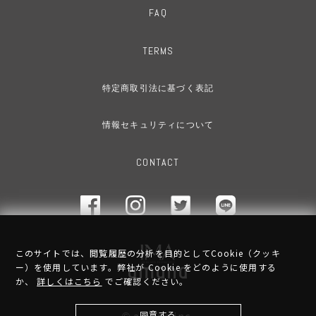
FAQ
TERMS
特定商取引法に基づく表記
情報セキュリティについて
CONTACT
このサイトでは、閲覧履歴の分析を目的としてCookie（クッキ
ー）を使用しています。弊社が Cookie をどのように使用する
か、
詳しくはこちら
でご確認ください。
同意する
amana inc.