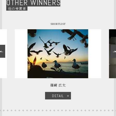
OTHER WINNERS
他の受賞者
SHORTLIST
篠﨑 広太
DETAIL