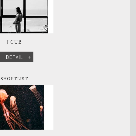
J CUB
DETAIL
SHORTLIST