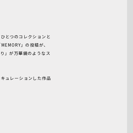
をひとつのコレクションと
EMORY」の投稿が、
かり」が万華鏡のようなス
、キュレーションした作品