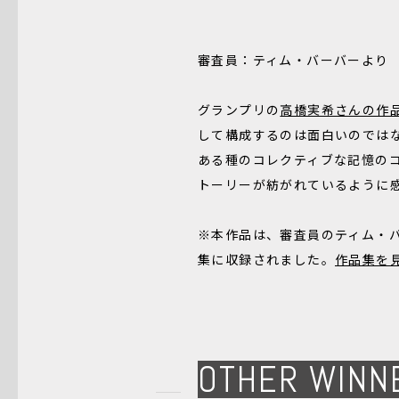
審査員：ティム・バーバーより
グランプリの
高橋実希さんの作
して構成するのは面白いのではな
ある種のコレクティブな記憶の
トーリーが紡がれているように
※本作品は、審査員のティム・
集に収録されました。
作品集を
OTHER WINN