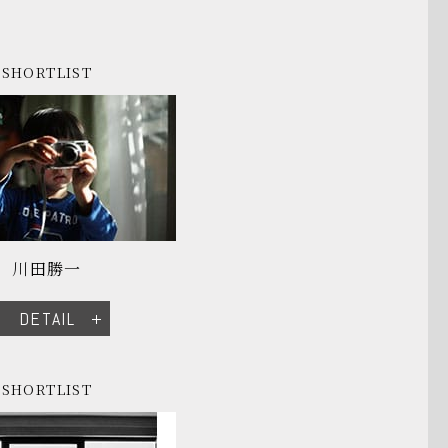
SHORTLIST
川田勝一
DETAIL
SHORTLIST