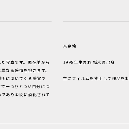
奈良怜
した写真です。現在地から
1998年生まれ 栃木県出身
と異なる感情を抱きます。
鮮明に湧いてくる感覚で
主にフィルムを使用して作品を
けて一つひとつが自分に深
つであり瞬間に消化されて