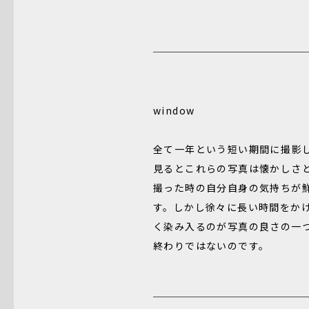
window
全て一年という短い期間に撮影
見るとこれらの写真は懐かしさ
撮った時の自分自身の気持ちが
す。しかし徐々に長い時間をか
く染み入るのが写真の良さの一
終わりではないのです。