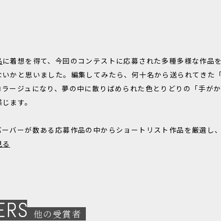
品
に着想を得て、今回のコンテストに応募された多種多様な作品
いかと思いました。編集してみたら、何十名から送られてきた「M
コラージュになり、夢の中に散りばめられた色とりどりの「手が
感じます。
バーバーが数ある応募作品の中からショートリスト作品を厳選し
見る
ERS
他の受賞者