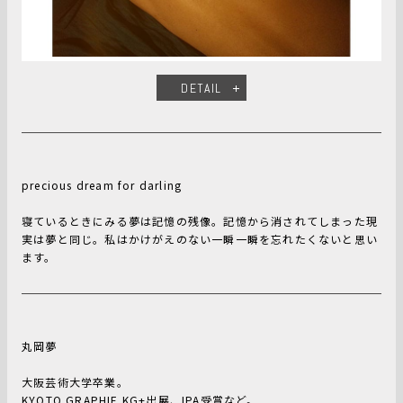
DETAIL
precious dream for darling
寝ているときにみる夢は記憶の残像。記憶から消されてしまった現
実は夢と同じ。私はかけがえのない一瞬一瞬を忘れたくないと思い
ます。
丸岡夢
大阪芸術大学卒業。
KYOTO GRAPHIE KG+出展、IPA受賞など。