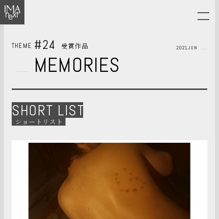
#24
受賞作品
THEME
2021JUN
MEMORIES
SHORT LIST
ショートリスト